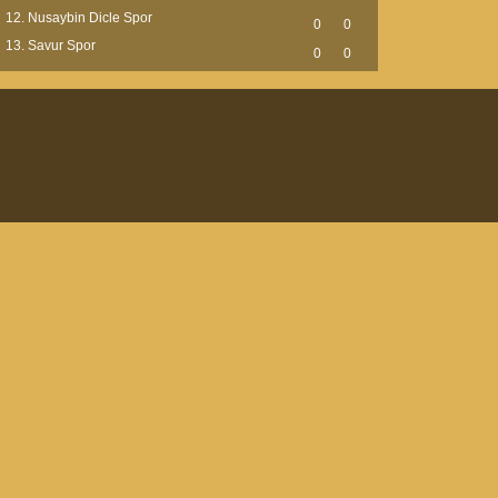
Nusaybin Dicle Spor
0
0
Savur Spor
0
0