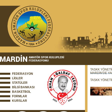
TASKK YÖNETİ
MARDİN'DE YA
FEDERASYON
LİGLER
TASKK YÖNETİ
STATÜLER
BİLGİ BANKASI
BASKETBOL
FORMLAR
KURSLAR