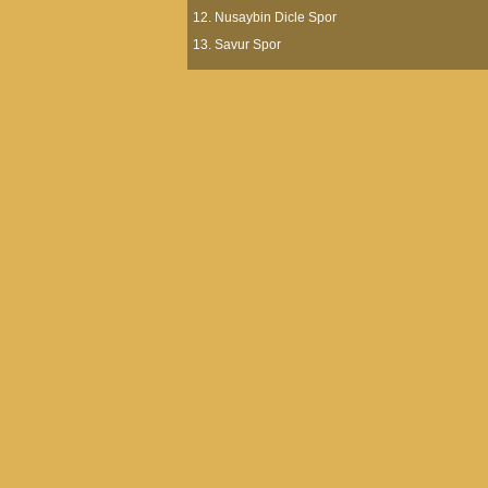
Nusaybin Dicle Spor
Savur Spor