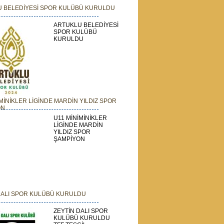
 BELEDİYESİ SPOR KULÜBÜ KURULDU
ARTUKLU BELEDİYESİ
SPOR KULÜBÜ
KURULDU
İMİNİKLER LİGİNDE MARDİN YILDIZ SPOR
ON
U11 MİNİMİNİKLER
LİGİNDE MARDİN
YILDIZ SPOR
ŞAMPİYON
DALI SPOR KULÜBÜ KURULDU
ZEYTİN DALI SPOR
KULÜBÜ KURULDU