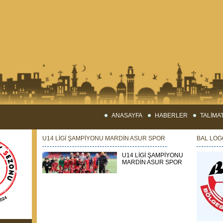
ANASAYFA
HABERLER
TALİMA
U14 LİGİ ŞAMPİYONU MARDİN ASUR SPOR
BAL LOG
U14 LİGİ ŞAMPİYONU
MARDİN ASUR SPOR