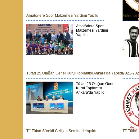
Amatörlere Spor Malzemesi Yardımı Yapıldı
Antrenör 
Amatörlere Spor
Malzemesi Yardımı
Yapıldı
Tüfad 25.Olağan Genel Kurul Toplantısı Ankara'da Yapıldı
2021-202
Tüfad 25.Olağan Genel
Kurul Toplantısı
Ankara'da Yapıldı
Tff-Tüfad Sürekli Gelişim Semineri Yapıldı.
Tff-Tüfad