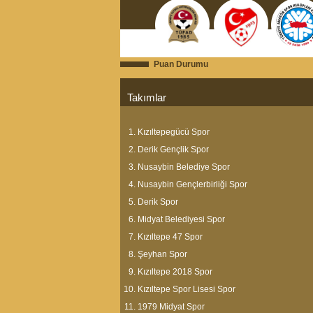
Puan Durumu
Takımlar
Kızıltepegücü Spor
Derik Gençlik Spor
Nusaybin Belediye Spor
Nusaybin Gençlerbirliği Spor
Derik Spor
Midyat Belediyesi Spor
Kızıltepe 47 Spor
Şeyhan Spor
Kızıltepe 2018 Spor
Kızıltepe Spor Lisesi Spor
1979 Midyat Spor