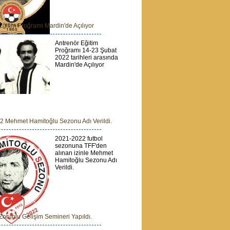
Eğitim Proğramı Mardin'de Açılıyor
Antrenör Eğitim
Proğramı 14-23 Şubat
2022 tarihleri arasında
Mardin'de Açılıyor
2 Mehmet Hamitoğlu Sezonu Adı Verildi.
2021-2022 futbol
sezonuna TFF'den
alınan izinle Mehmet
Hamitoğlu Sezonu Adı
Verildi.
 Zorunlu Gelişim Semineri Yapıldı.