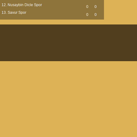
Nusaybin Dicle Spor
0
0
Savur Spor
0
0