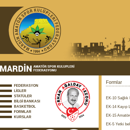
Formlar
FEDERASYON
LİGLER
STATÜLER
EK-10 Sağlık
BİLGİ BANKASI
BASKETBOL
EK-14 Kayıp 
FORMLAR
EK-15 Amatör
KURSLAR
EK-5 Yetki bel