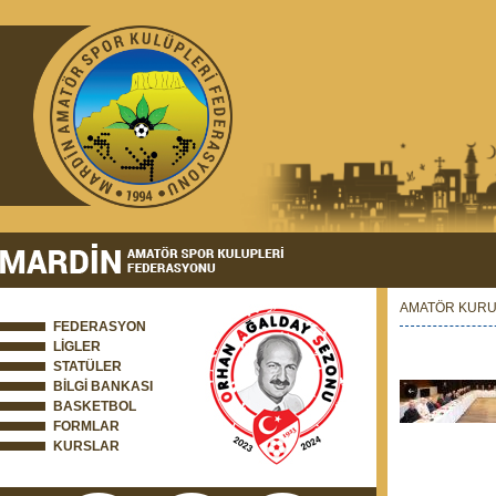
AMATÖR KURUL
FEDERASYON
LİGLER
STATÜLER
BİLGİ BANKASI
BASKETBOL
FORMLAR
KURSLAR