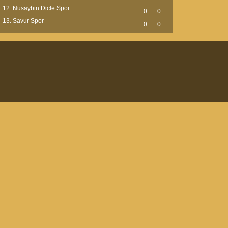
Nusaybin Dicle Spor
0
0
Savur Spor
0
0